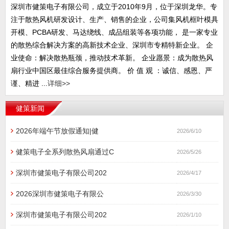
深圳市健策电子有限公司，成立于2010年9月，位于深圳龙华。专
注于散热风机研发设计、生产、销售的企业，公司集风机框叶模具
开模、PCBA研发、马达绕线、成品组装等各项功能， 是一家专业
的散热综合解决方案的高新技术企业、深圳市专精特新企业。 企
业使命：解决散热瓶颈，推动技术革新。 企业愿景：成为散热风
扇行业中国区最佳综合服务提供商。 价 值 观 ：诚信、感恩、严
谨、精进 ...
详细>>
健策新闻
2026年端午节放假通知|健
2026/6/10
健策电子全系列散热风扇通过C
2026/5/26
深圳市健策电子有限公司202
2026/4/17
2026深圳市健策电子有限公
2026/3/30
深圳市健策电子有限公司202
2026/1/10