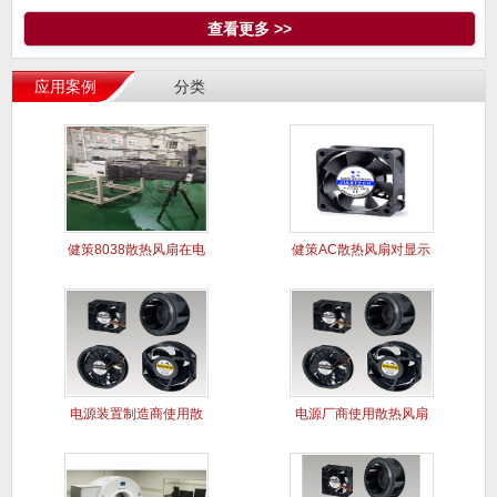
查看更多 >>
应用案例
分类
健策8038散热风扇在电
健策AC散热风扇对显示
能质
屏干扰
电源装置制造商使用散
电源厂商使用散热风扇
热风扇案
解决电源