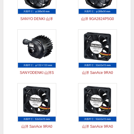
SANYO DENKI 山洋
山洋 9GA2824P5G0
SANYODENKI 山洋S
山洋 SanAce 9RA0
山洋 SanAce 9RA0
山洋 SanAce 9RA0