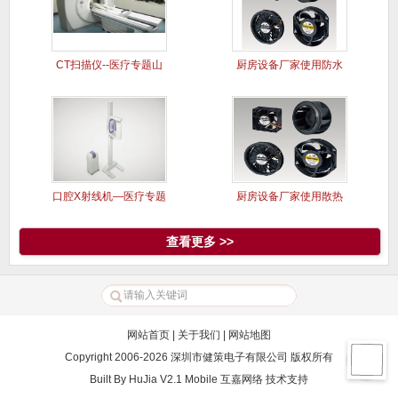
CT扫描仪--医疗专题山
厨房设备厂家使用防水
洋风
风扇案例
口腔X射线机—医疗专题
厨房设备厂家使用散热
山洋风
风扇案例
查看更多 >>
网站首页
|
关于我们
|
网站地图
Copyright 2006-2026 深圳市健策电子有限公司 版权所有
Built By
HuJia V2.1 Mobile
互嘉网络
技术支持