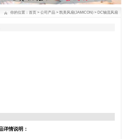
你的位置：
首页
>
公司产品
>
凯美风扇(JAMICON)
>
DC轴流风扇
品详情说明：