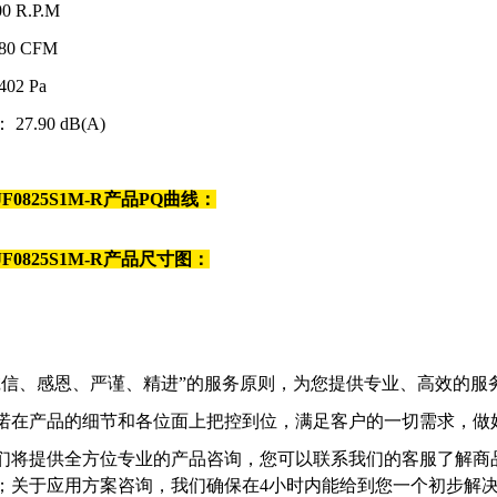
0 R.P.M
80 CFM
402 Pa
： 27.90 dB(A)
JF0825S1M-R
产品PQ曲线：
JF0825S1M-R
产品尺寸图：
诚信、感恩、严谨、精进”的服务原则，为您提供专业、高效的服
诺在产品的细节和各位面上把控到位，满足客户的一切需求，做
们将提供全方位专业的产品咨询，您可以联系我们的客服了解商
；关于应用方案咨询，我们确保在4小时内能给到您一个初步解