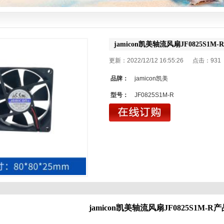
jamicon凯美轴流风扇JF0825S1M-R
更新：2022/12/12 16:55:26 点击：
931
品牌：
jamicon凯美
型号：
JF0825S1M-R
jamicon凯美
轴流风扇JF0825S1M-R
产