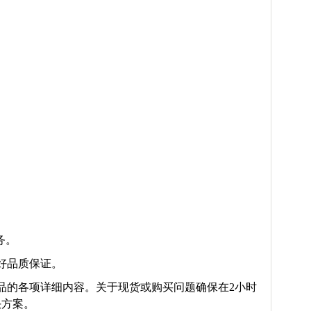
务。
好品质保证。
品的各项详细内容。关于现货或购买问题确保在2小时
决方案。