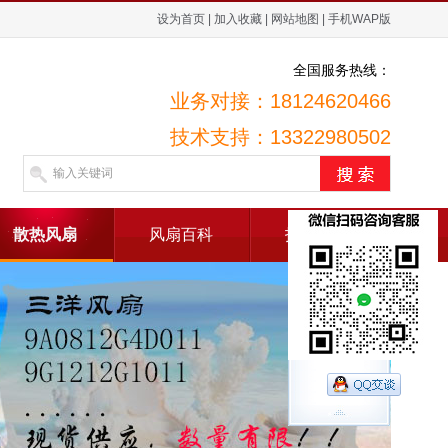
设为首页
|
加入收藏
|
网站地图
|
手机WAP版
全国服务热线：
业务对接：18124620466
技术支持：13322980502
散热风扇
风扇百科
招贤纳士