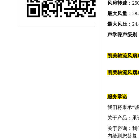
风扇转速
：250
最大风量
：28.
最大风压
：24.
声学噪声级别
凯美
轴流风扇
凯美
轴流风扇
服务承诺
我们将秉承“
关于产品：承
关于咨询：我
内给到您答复