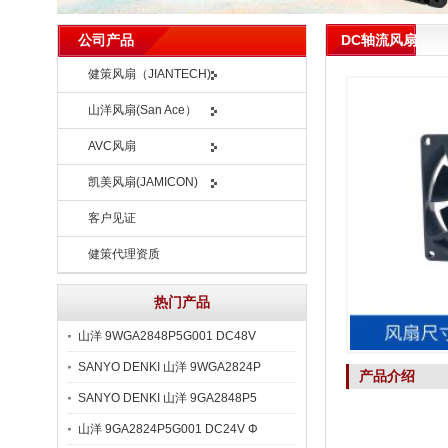
DC轴流风扇
公司产品
健策风扇（JIANTECH)
山洋风扇(San Ace）
AVC风扇
凯美风扇(JAMICON)
客户见证
健策代理资质
热门产品
山洋 9WGA2848P5G001 DC48V
SANYO DENKI 山洋 9WGA2824P
产品介绍
SANYO DENKI 山洋 9GA2848P5
山洋 9GA2824P5G001 DC24V Φ