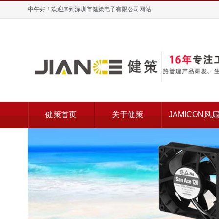
中午好！欢迎来到深圳市健策电子有限公司网站
健策首页
关于健策
JAMICON风