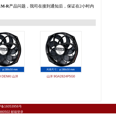
1M-R
产品问题，我司在接到通知后，保证在2小时内
 DENKI 山洋
山洋 9GA2824P5G0
P备16053956号
0502
邮箱登录