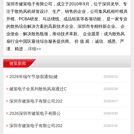
深圳市健策电子有限公司，成立于2010年9月，位于深圳龙华。专
注于散热风机研发设计、生产、销售的企业，公司集风机框叶模具
开模、PCBA研发、马达绕线、成品组装等各项功能， 是一家专业
的散热综合解决方案的高新技术企业、深圳市专精特新企业。 企
业使命：解决散热瓶颈，推动技术革新。 企业愿景：成为散热风
扇行业中国区最佳综合服务提供商。 价 值 观 ：诚信、感恩、严
谨、精进 ...
详细>>
健策新闻
2026年端午节放假通知|健
2026/6/10
健策电子全系列散热风扇通过C
2026/5/26
深圳市健策电子有限公司202
2026/4/17
2026深圳市健策电子有限公
2026/3/30
深圳市健策电子有限公司202
2026/1/10