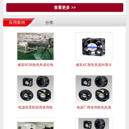
查看更多 >>
应用案例
分类
健策8038散热风扇在电
健策AC散热风扇对显示
能质
屏干扰
电源装置制造商使用散
电源厂商使用散热风扇
热风扇案
解决电源