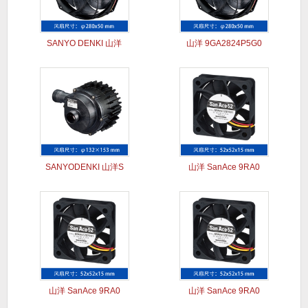
SANYO DENKI 山洋
山洋 9GA2824P5G0
SANYODENKI 山洋S
山洋 SanAce 9RA0
山洋 SanAce 9RA0
山洋 SanAce 9RA0