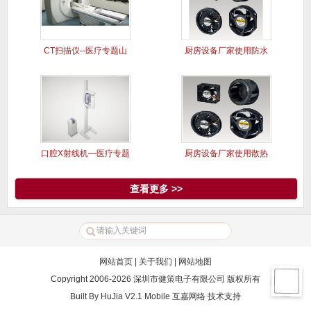
CT扫描仪--医疗专题山
厨房设备厂家使用防水
洋风
风扇案例
口腔X射线机—医疗专题
厨房设备厂家使用散热
山洋风
风扇案例
查看更多 >>
网站首页
|
关于我们
|
网站地图
Copyright 2006-2026 深圳市健策电子有限公司 版权所有
Built By
HuJia V2.1 Mobile
互嘉网络
技术支持