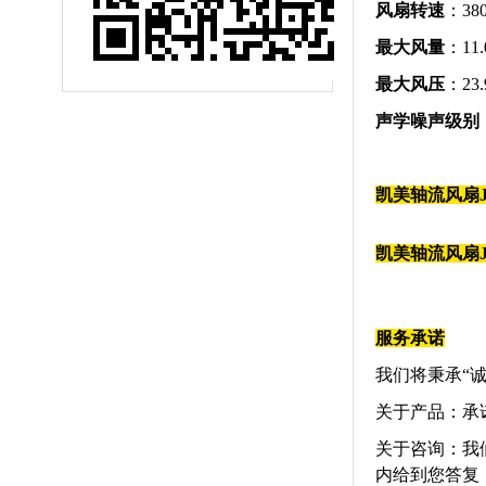
风扇转速
：380
最大风量
：11.
最大风压
：23.
声学噪声级别
凯美
轴流风扇
凯美
轴流风扇
服务承诺
我们将秉承“
关于产品：承
关于咨询：我
内给到您答复