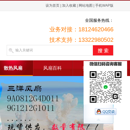
设为首页
|
加入收藏
|
网站地图
|
手机WAP版
全国服务热线：
业务对接：18124620466
技术支持：13322980502
散热风扇
风扇百科
招贤纳士