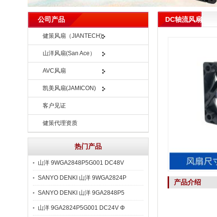
DC轴流风扇
公司产品
健策风扇（JIANTECH)
山洋风扇(San Ace）
AVC风扇
凯美风扇(JAMICON)
客户见证
健策代理资质
热门产品
山洋 9WGA2848P5G001 DC48V
SANYO DENKI 山洋 9WGA2824P
产品介绍
SANYO DENKI 山洋 9GA2848P5
山洋 9GA2824P5G001 DC24V Φ