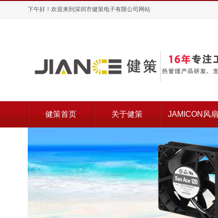
下午好！欢迎来到深圳市健策电子有限公司网站
健策首页
关于健策
JAMICON风