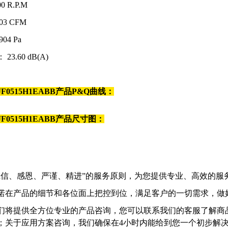
0 R.P.M
03 CFM
904 Pa
： 23.60 dB(A)
JF0515H1EABB
产品P&Q曲线：
JF0515H1EABB
产品尺寸图：
诚信、感恩、严谨、精进”的服务原则，为您提供专业、高效的服
诺在产品的细节和各位面上把控到位，满足客户的一切需求，做
们将提供全方位专业的产品咨询，您可以联系我们的客服了解商
；关于应用方案咨询，我们确保在4小时内能给到您一个初步解