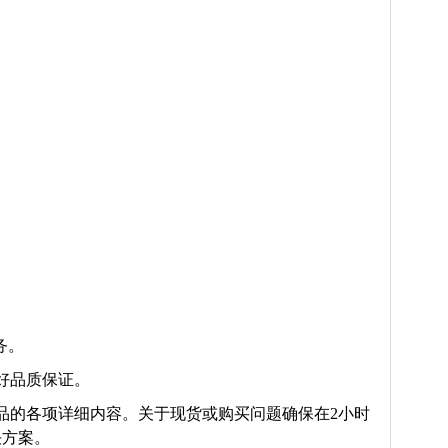
务。
好品质保证。
品的各项详细内容。关于现货或购买问题确保在2小时
决方案。