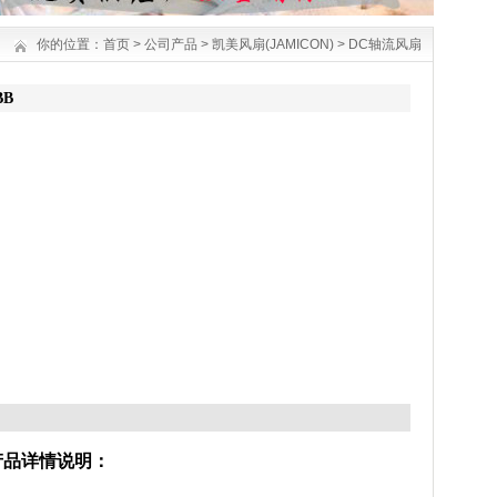
你的位置：
首页
>
公司产品
>
凯美风扇(JAMICON)
>
DC轴流风扇
BB
产品详情说明：