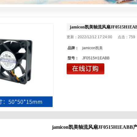
jamicon凯美轴流风扇JF0515H1EA
更新：2022/12/12 17:24:00 点击：
759
品牌：
jamicon凯美
型号：
JF0515H1EABB
jamicon凯美
轴流风扇JF0515H1EABB